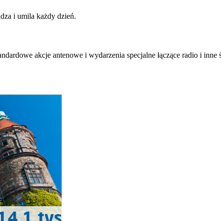
za i umila każdy dzień.
andardowe akcje antenowe i wydarzenia specjalne łączące radio i inne