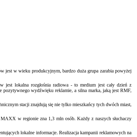
ców jest w wieku produkcyjnym, bardzo duża grupa zarabia powyżej
 jest lokalna rozgłośnia radiowa - to medium jest cały dzień z
je pozytywnego wydźwięku reklamie, a silna marka, jaką jest RMF,
nym stacji znajdują się nie tylko mieszkańcy tych dwóch miast,
 MAXX w regionie zna 1,3 mln osób. Każdy z naszych słuchaczy
tujących lokalne informacje. Realizacja kampanii reklamowych na