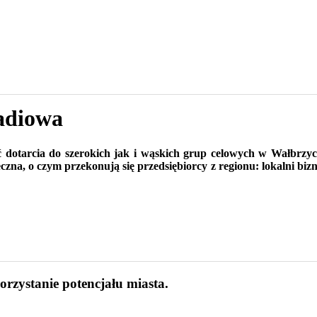
radiowa
tarcia do szerokich jak i wąskich grup celowych w Wałbrzych
na, o czym przekonują się przedsiębiorcy z regionu: lokalni biz
zystanie potencjału miasta.