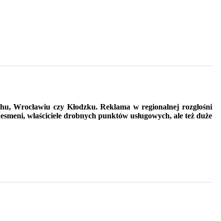
u, Wrocławiu czy Kłodzku. Reklama w regionalnej rozgłośni
nesmeni, właściciele drobnych punktów usługowych, ale też duże