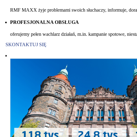
RMF MAXX żyje problemami swoich słuchaczy, informuje, dorad
PROFESJONALNA OBSŁUGA
oferujemy pełen wachlarz działań, m.in. kampanie spotowe, niest
SKONTAKTUJ SIĘ