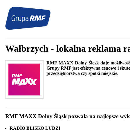
Wałbrzych - lokalna reklama 
RMF MAXX Dolny Śląsk daje możliwość do
Grupy RMF jest efektywna cenowo i skutecz
przedsiębiorstwa czy spółki miejskie.
RMF MAXX Dolny Śląsk pozwala na najlepsze wykor
RADIO BLISKO LUDZI