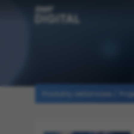
Produkty reklamowe / Proje