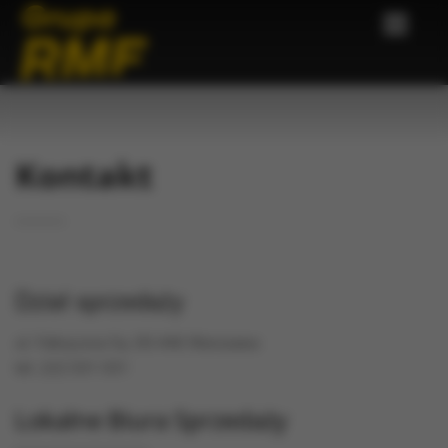
Kontakt
Dział sprzedaży
ul. Fabryczna 5a, 00-446 Warszawa
tel. 222 031 031
Lokalne Biura Sprzedaży