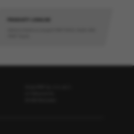
PRODUKTY LOKALNE
e, które mają na
reklama lokalna w stacjach RMF MAXX, Radio GRA
i RMF Classic
nalitycznych i
iom
zeń
darki. Bez
pamięci Twojego
Grupa RMF sp. z o.o. sp. k.
ul. Fabryczna 5a
00-446 Warszawa