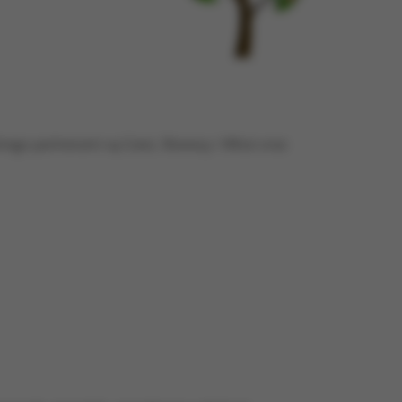
rego partnerami są Czesi, Słowacy i Włosi oraz