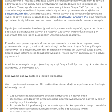
zaawansowane" możesz zarządzać swoimi preferencjami przed wyrażeniem zgody lub
odmową udzielenia zgody. Cele przetwarzania Twoich danych bez konieczności
uzyskania Twojej zgody w oparciu o uzasadniony interes Grupa RMF Sp. z o.o. sp. k.
07/07/2026
oraz informacje o możliwości sprzeciwienia się takiemu przetwarzaniu znajdziesz w
polityce prywatności
. Cele przetwarzania Twoich danych bez konieczności uzyskania
RMF FM startuje z nowym wakacyjnym formatem, który
Twojej zgody w oparciu o uzasadniony interes
Zaufanych Partnerów IAB
oraz możliwość
połączy radio, podcast i internet. Już 9 lipca zadebiutuje
sprzeciwienia się takiemu przetwarzaniu znajdziesz w ustawieniach zaawansowanych.
„Grupa Sąsiedzka” – nowy program tworzony przez Agnieszkę
Zgoda jest dobrowolna i możesz ją w dowolnym momencie wycofać, zgoda będzie też
Kołodziejską, Odetę Moro i Przemysława Skowrona. Nowe
podstawą przekazywania danych do naszych Zaufanych Partnerów z siedzibą w
państwach trzecich (poza Europejskim Obszarem Gospodarczym).
odcinki będą publikowane w każdy czwartek o godz. 18:00 na
kanale YouTube RMF FM, w Spotify oraz RMF ON. Dodatkowo
Ponadto masz prawo żądania dostępu, sprostowania, usunięcia lub ograniczenia
w soboty (od 11 lipca) o godz. 19.00 program będzie
przetwarzania danych, a także złożenia skargi do Prezesa Urzędu Ochrony Danych
Osobowych. W polityce prywatności znajdziesz informacje jak wykonać swoje prawa.
emitowany na antenie RMF FM jako godzinna audycja.
Szczegółowe informacje na temat przetwarzania Twoich danych znajdują się w polityce
prywatności.
Administratorem tych danych jesteśmy my, czyli Grupa RMF Sp. z o.o. sp. k. z siedzibą w
Warszawie, ul. Fabryczna 5A.
Stosowanie plików cookies i innych technologii
Wraz z partnerami stosujemy pliki cookies (tzw. ciasteczka) i inne pokrewne technologie,
które mają na celu:
Zapewnienie bezpieczeństwa podczas korzystania z naszych stron
Ulepszenie świadczonych przez nas usług poprzez wykorzystanie danych w celach
analitycznych i statystycznych
Podcasty coraz ważniejsze dla
Poznanie Twoich preferencji na podstawie sposobu korzystania z naszych serwisów
Wyświetlanie spersonalizowanych reklam, które odpowiadają Twoim
zainteresowaniom