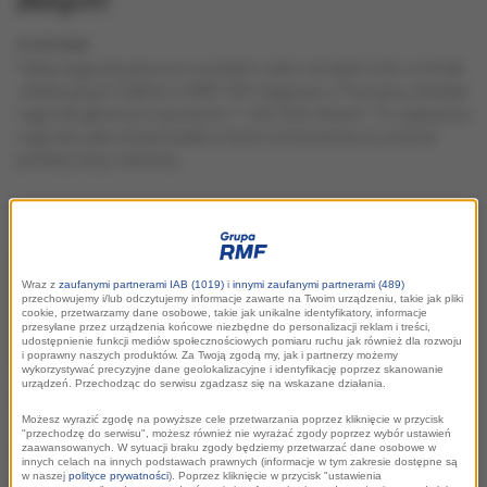
31/07/2026
Takiej wygranej jeszcze w polskim radiu nie było! Dziś, w finale
„Wakacyjnych Sejfów w RMF FM” Dagmara z Pszczyny zdobyła
nagrodę główną w wysokości 1 300 000 złotych. To najwyższa
nagroda, jaka dotąd padła w loterii emitowanej na antenie
polskiej stacji radiowej.
Wraz z
zaufanymi partnerami IAB (1019)
i
innymi zaufanymi partnerami (489)
przechowujemy i/lub odczytujemy informacje zawarte na Twoim urządzeniu, takie jak pliki
cookie, przetwarzamy dane osobowe, takie jak unikalne identyfikatory, informacje
przesyłane przez urządzenia końcowe niezbędne do personalizacji reklam i treści,
udostępnienie funkcji mediów społecznościowych pomiaru ruchu jak również dla rozwoju
i poprawny naszych produktów. Za Twoją zgodą my, jak i partnerzy możemy
wykorzystywać precyzyjne dane geolokalizacyjne i identyfikację poprzez skanowanie
urządzeń. Przechodząc do serwisu zgadzasz się na wskazane działania.
Nowy wakacyjny format RMF FM.
Możesz wyrazić zgodę na powyższe cele przetwarzania poprzez kliknięcie w przycisk
„Grupa Sąsiedzka” z Kołodziejską,
"przechodzę do serwisu", możesz również nie wyrażać zgody poprzez wybór ustawień
zaawansowanych. W sytuacji braku zgody będziemy przetwarzać dane osobowe w
innych celach na innych podstawach prawnych (informacje w tym zakresie dostępne są
Moro i Skowronem
w naszej
polityce prywatności
). Poprzez kliknięcie w przycisk "ustawienia